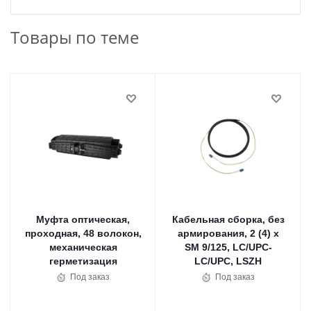
Товары по теме
Муфта оптическая,
Кабельная сборка, без
проходная, 48 волокон,
армирования, 2 (4) x
механическая
SM 9/125, LC/UPC-
герметизация
LC/UPC, LSZH
Под заказ
Под заказ