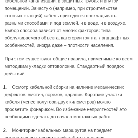
кабельной канализации, в защитных трубах и внутри
помещений. Зачастую (например, при строительстве
сотовых станций) кабель приходится прокладывать
разными способами: и под землей, и в воде, и в воздухе.
Выбор способа зависит от многих факторов: типа
обслуживаемого объекта, категории грунта, ландшафтных
особенностей, иногда даже – плотности населения.
При этом существуют общие правила, применимые ко всем
методикам укладки оптоволокна. Стандартный порядок
действий:
Осмотр кабельной сборки на наличие механических
дефектов: вмятин, порезов, царапин. Короткие участки
кабеля (менее полутора-двух километров) можно
просветить фонариком. Во избежание неприятностей это
необходимо сделать до начала монтажных работ.
Мониторинг кабельных маршрутов на предмет
потенциальных препятствий: забитых каналов,