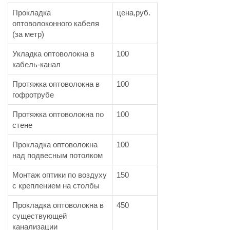
Прокладка
цена,руб.
оптоволоконного кабеля
(за метр)
Укладка оптоволокна в
100
кабель-канал
Протяжка оптоволокна в
100
гофротрубе
Протяжка оптоволокна по
100
стене
Прокладка оптоволокна
100
над подвесным потолком
Монтаж оптики по воздуху
150
с креплением на столбы
Прокладка оптоволокна в
450
существующей
канализации