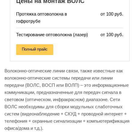
Цены на монтаж ВОЛС
Протяжка оптоволокна в
от 100 руб.
гофротрубе
Тестирование оптоволокна (лазер)
от 100 руб.
Полный прайс
Волоконно-оптические линии связи, также известные как
волоконно-оптические системы передачи или линии
передачи (ВОЛС, ВОСП или ВОЛП) – это информационные
коммуникации, предназначенные для передач сигнала в
световом (оптическом, инфракрасном) диапазоне. Сети
ВОЛС необходимы для сборки модульных слаботочных
систем (видеонаблюдение + СКУД + проводной интернет +
телефония + охранные сигнализации + компьютерификация
офиса/дома и т.д.).