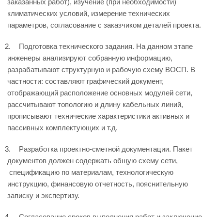
заказанных работ), изучение (при необходимости)
климатических условий, измерение технических
параметров, согласование с заказчиком деталей проекта.
Подготовка технического задания. На данном этапе
инженеры анализируют собранную информацию,
разрабатывают структурную и рабочую схему ВОСП. В
частности: составляют графический документ,
отображающий расположение основных модулей сети,
рассчитывают топологию и длину кабельных линий,
прописывают технические характеристики активных и
пассивных комплектующих и т.д.
Разработка проектно-сметной документации. Пакет
документов должен содержать общую схему сети,
спецификацию по материалам, технологическую
инструкцию, финансовую отчетность, пояснительную
записку и экспертизу.
Согласование сроков выполнения работ и заключение