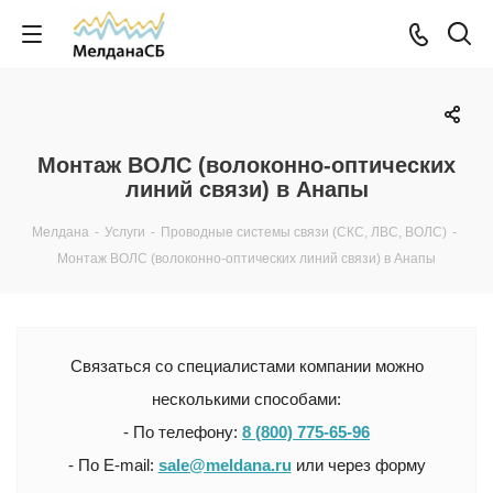
Монтаж ВОЛС (волоконно-оптических
линий связи) в Анапы
Мелдана
-
Услуги
-
Проводные системы связи (СКС, ЛВС, ВОЛС)
-
Монтаж ВОЛС (волоконно-оптических линий связи) в Анапы
Связаться со специалистами компании можно
несколькими способами:
- По телефону:
8 (800) 775-65-96
- По E-mail:
sale@meldana.ru
или через форму