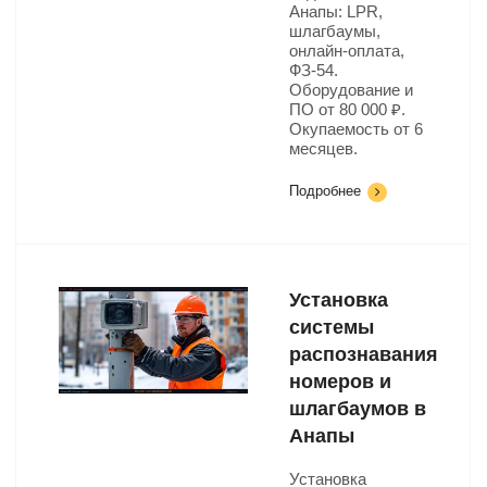
Анапы: LPR,
шлагбаумы,
онлайн-оплата,
ФЗ-54.
Оборудование и
ПО от 80 000 ₽.
Окупаемость от 6
месяцев.
Подробнее
Установка
системы
распознавания
номеров и
шлагбаумов в
Анапы
Установка