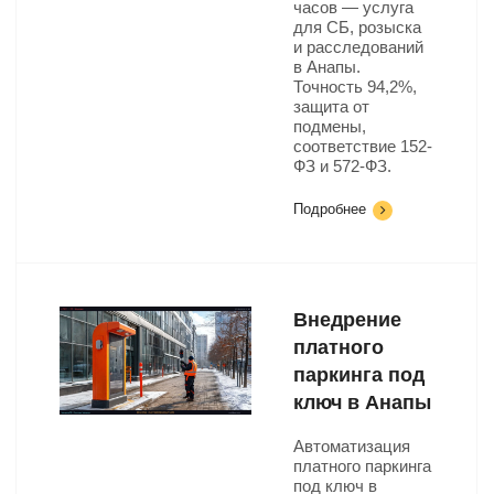
часов — услуга
для СБ, розыска
и расследований
в Анапы.
Точность 94,2%,
защита от
подмены,
соответствие 152-
ФЗ и 572-ФЗ.
Подробнее
Внедрение
платного
паркинга под
ключ в Анапы
Автоматизация
платного паркинга
под ключ в