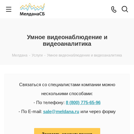
Умное видеонаблюдение и
видеоаналитика
Мелдана
-
Услуги
-
Умное видеонаблюдение и видеоаналитика
Связаться со специалистами компании можно
несколькими способами:
- По телефону:
8 (800) 775-65-96
- По E-mail:
sale@meldana.ru
или через форму