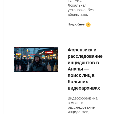
1С, ЕБС.
Локальная
установка, без
абонплаты.
Подробнее
Форензика и
расследование
инцидентов в
Анапы —
поиск лиц в
больших
видеоархивах
Видеофорензика
в Анапы:
расследование
инцидентов,