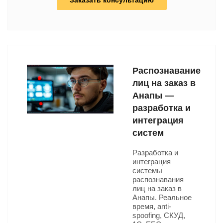
Заказать консультацию
Распознавание
лиц на заказ в
Анапы —
разработка и
интеграция
систем
Разработка и
интеграция
системы
распознавания
лиц на заказ в
Анапы. Реальное
время, anti-
spoofing, СКУД,