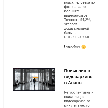
поиск человека по
фото, анализ
больших
видеоархивов.
Точность 94,2%,
экспорт
доказательной
базы в
PDF/XLSX/XML.
Подробнее
Поиск лиц в
видеоархиве
в Анапы
Ретроспективный
поиск лиц в
видеоархиве за
минуты вместо