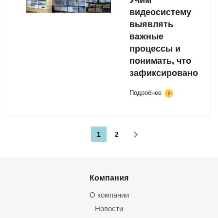
Учим
видеосистему
выявлять
важные
процессы и
понимать, что
зафиксировано
Подробнее
1
2
Компания
О компании
Новости