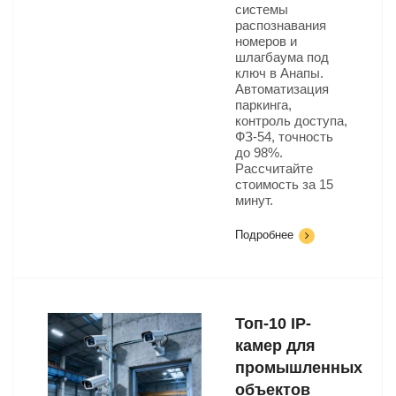
системы
распознавания
номеров и
шлагбаума под
ключ в Анапы.
Автоматизация
паркинга,
контроль доступа,
ФЗ-54, точность
до 98%.
Рассчитайте
стоимость за 15
минут.
Подробнее
Топ-10 IP-
камер для
промышленных
объектов