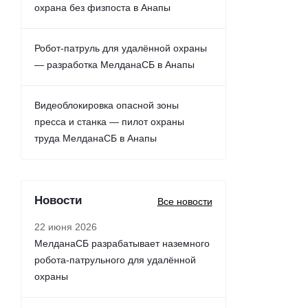
охрана без физпоста в Анапы
Робот-патруль для удалённой охраны
— разработка МелданаСБ в Анапы
Видеоблокировка опасной зоны
пресса и станка — пилот охраны
труда МелданаСБ в Анапы
Новости
Все новости
22 июня 2026
МелданаСБ разрабатывает наземного
робота-патрульного для удалённой
охраны