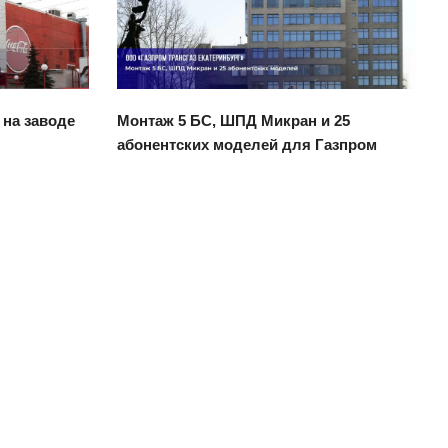
Смотреть проект
 на заводе
Монтаж 5 БС, ШПД Микран и 25
абонентских моделей для Газпром