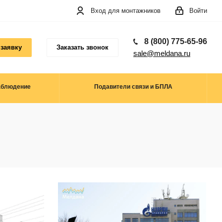
Вход для монтажников
Войти
8 (800) 775-65-96
 заявку
Заказать звонок
sale@meldana.ru
аблюдение
Подавители связи и БПЛА