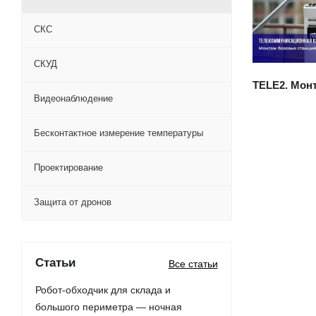
С
СКС
СКУД
TELE2. Мон
Видеонаблюдение
Бесконтактное измерение температуры
Проектирование
Защита от дронов
Статьи
Все статьи
Робот-обходчик для склада и
большого периметра — ночная