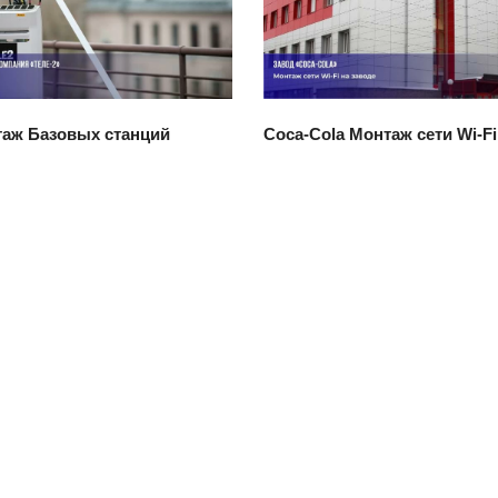
мотреть проект
Смотреть проект
таж Базовых станций
Coca-Cola Монтаж сети Wi-Fi