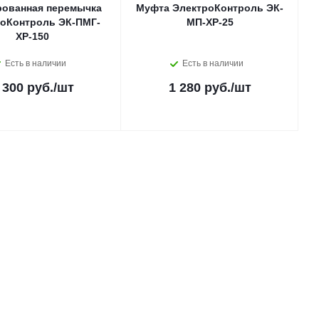
ованная перемычка
Муфта ЭлектроКонтроль ЭК-
оКонтроль ЭК-ПМГ-
МП-ХР-25
ХР-150
Есть в наличии
Есть в наличии
 300 руб.
/шт
1 280 руб.
/шт