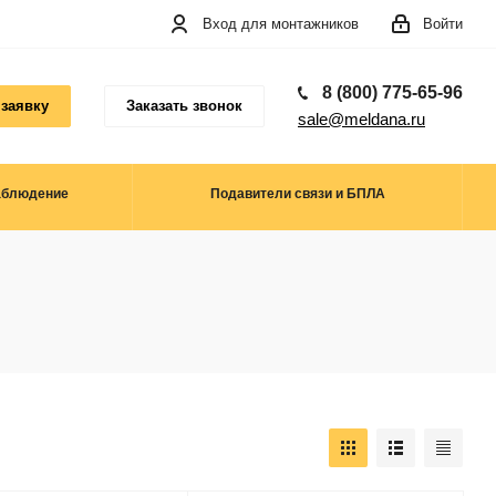
Вход для монтажников
Войти
8 (800) 775-65-96
 заявку
Заказать звонок
sale@meldana.ru
аблюдение
Подавители связи и БПЛА