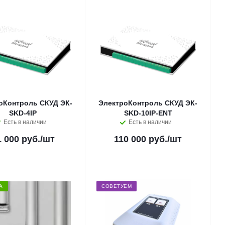
оКонтроль СКУД ЭК-
ЭлектроКонтроль СКУД ЭК-
SKD-4IP
SKD-10IP-ENT
Есть в наличии
Есть в наличии
1 000 руб.
/шт
110 000 руб.
/шт
А
СОВЕТУЕМ