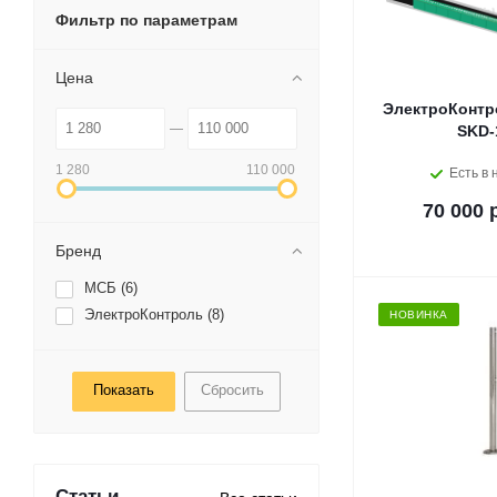
Фильтр по параметрам
Цена
ЭлектроКонтр
SKD-
1 280
110 000
Есть в 
70 000 
Бренд
МСБ (
6
)
ЭлектроКонтроль (
8
)
НОВИНКА
Сбросить
Статьи