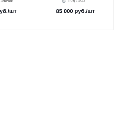
наличии
Под заказ
уб.
/шт
85 000 руб.
/шт