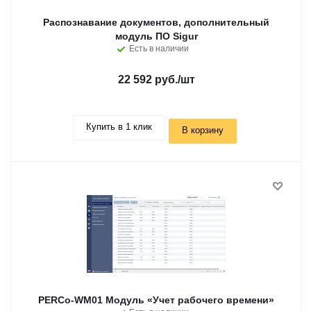
Распознавание документов, дополнительный
модуль ПО Sigur
Есть в наличии
22 592 руб.
/шт
Купить в 1 клик
В корзину
PERCo-WM01 Модуль «Учет рабочего времени»