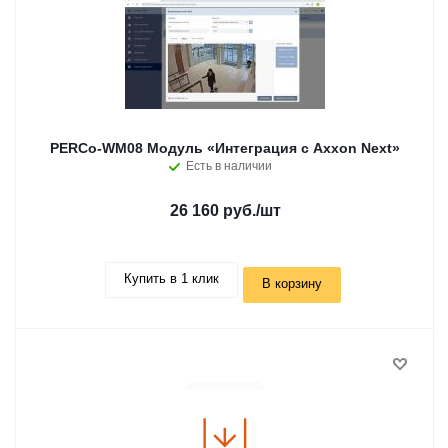
PERCo-WM08 Модуль «Интеграция с Axxon Next»
Есть в наличии
26 160 руб.
/шт
Купить в 1 клик
В корзину