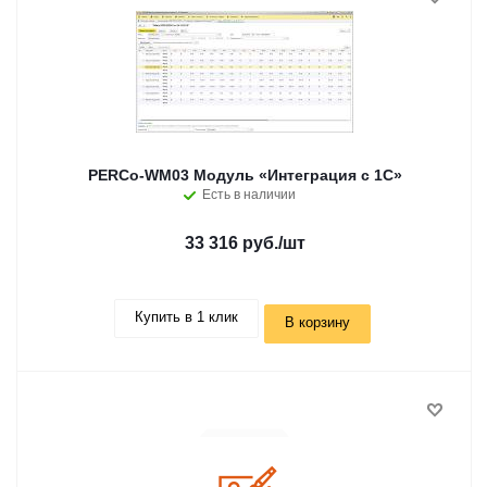
PERCo-WM03 Модуль «Интеграция с 1С»
Есть в наличии
33 316 руб.
/шт
Купить в 1 клик
В корзину