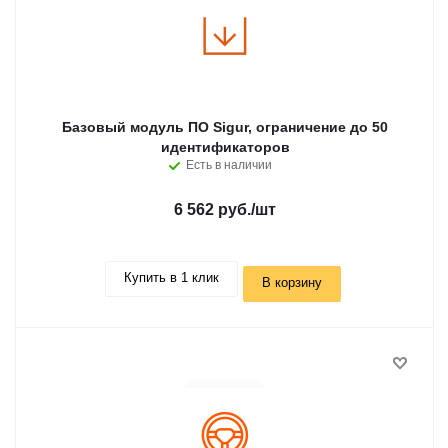
Базовый модуль ПО Sigur, ограничение до 50
идентификаторов
Есть в наличии
6 562 руб.
/шт
Купить в 1 клик
В корзину