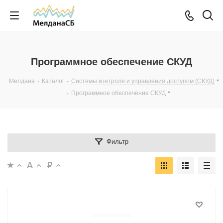
Программное обеспечение СКУД
Мелдана
-
Каталог
-
Системы контроля и управления доступом (СКУД)
-
Программное обеспечение СКУД
Фильтр