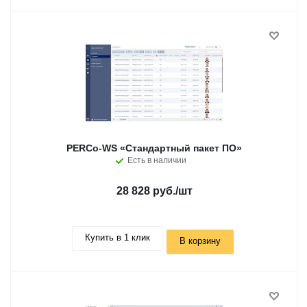
PERCo-WS «Стандартный пакет ПО»
Есть в наличии
28 828 руб.
/шт
Купить в 1 клик
В корзину