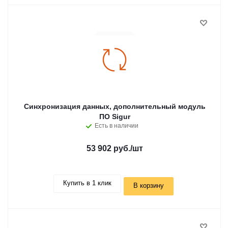
Синхронизация данных, дополнительный модуль
ПО Sigur
Есть в наличии
53 902 руб.
/шт
Купить в 1 клик
В корзину