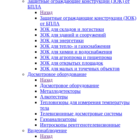
Защитные ограждающие конструкции (ЗОК) от
БПЛА
Назад
Защитные ограждающие конструкции (ЗОК)
от БПЛА
ЗОК для складов и логистики
ЗОК для зданий и сооружений
ЗОК для энергетики
ЗОК для тепло- и газоснабжения
ЗОК для химии и водоснабжения
ЗОК для агропрома и пищепрома
ЗОК для открытых площадок
ЗОК для малых и точечных объектов
Досмотровое оборудование
Назад
Досмотровое оборудование
Металлодетекторы
Алкотестеры
Тепловизоры для измерения температуры
тела
Телевизионные досмотровые системы
Газоанализаторы
Интроскопы рентгенотелевизионные
Видеонаблюдение
Назад