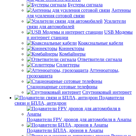
Бустеры сигнала
Антенны
для усиления сотовой связи
Усилители
связи для автомобилей
USB Модемы
и интернет станции
Коаксиальные кабели
Коннекторы
Комбайнеры
Ответвители сигнала
Сплиттеры
Аттенюаторы,
грозозащита
Стационарные сотовые телефоны
Спутниковый интернет
Подавители
связи и БПЛА, антидрон
Подавители FPV дронов для автомобиля в Анапы
Подавители БПЛА, дронов в Анапы
Ручные и