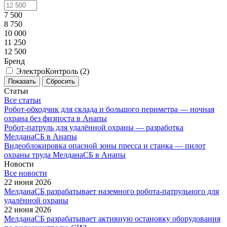
7 500
8 750
10 000
11 250
12 500
Бренд
ЭлектроКонтроль (
2
)
Сбросить
Статьи
Все статьи
Робот-обходчик для склада и большого периметра — ночная
охрана без физпоста в Анапы
Робот-патруль для удалённой охраны — разработка
МелданаСБ в Анапы
Видеоблокировка опасной зоны пресса и станка — пилот
охраны труда МелданаСБ в Анапы
Новости
Все новости
22 июня 2026
МелданаСБ разрабатывает наземного робота-патрульного для
удалённой охраны
22 июня 2026
МелданаСБ разрабатывает активную остановку оборудования