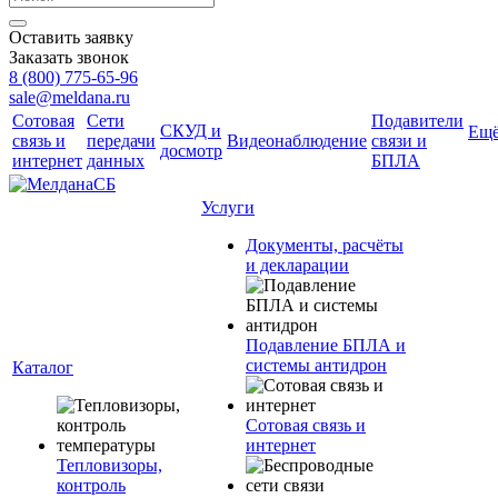
Оставить заявку
Заказать звонок
8 (800) 775-65-96
sale@meldana.ru
Сотовая
Сети
Подавители
СКУД и
Ещ
связь и
передачи
Видеонаблюдение
связи и
досмотр
интернет
данных
БПЛА
Услуги
Документы, расчёты
и декларации
Подавление БПЛА и
системы антидрон
Каталог
Сотовая связь и
интернет
Тепловизоры,
контроль