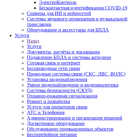
ЭлектроКонтроль
Бесконтактная идентификация COVID-19
Серверы для ИИ и нейросетей
Системы звукового оповещения и музыкальной
трансляции
Оборудование и аксессуары для БПЛА
Услуги
Назад
Услуги
Документы, расчёты и декларации
Подавление БПЛА и системы антидрон
Сотовая связь и интернет
Беспроводные сети связи
Проводные системы связи (СКС, ЛВС, ВОЛС)
Установка видеонаблюдения
Умное видеонаблюдение и видеоаналитика
Системы безопасности (СКУД)
Охранно-пожарная сигнализация
Ремонт и разработка
Услуги для операторов связи
АТС и Телефония
Администрирование и организация решений
Досмотровое оборудование
Обслуживание промышленных объектов
Бесперебойное питание