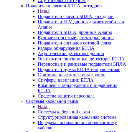
Спутниковый интернет
Подавители связи и БПЛА, антидрон
Назад
Подавители связи и БПЛА, антидрон
Подавители FPV дронов для автомобиля в
Анапы
Подавители БПЛА, дронов в Анапы
Ручные и носимые детекторы дронов
Подавители сигналов сотовой связи
Радары обнаружения БПЛА
Акустические детекторы дронов
Оптико-тепловизионные детекторы БПЛА
Переносные и ранцевые подавители БПЛА
Подавители-ружья БПЛА направленные
Стационарные детекторы дронов
Спуферы навигации БПЛА
Комплексы обнаружения и подавления
БПЛА
Средства защиты персонала
Системы кабельной связи
Назад
Системы кабельной связи
Структурированная кабельная система
Передача сигнала по оптоволоконному
кабелю