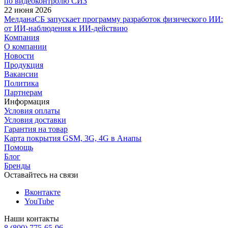
по видеоконтролю СИЗ
22 июня 2026
МелданаСБ запускает программу разработок физического ИИ:
от ИИ-наблюдения к ИИ-действию
Компания
О компании
Новости
Продукция
Вакансии
Политика
Партнерам
Информация
Условия оплаты
Условия доставки
Гарантия на товар
Карта покрытия GSM, 3G, 4G в Анапы
Помощь
Блог
Бренды
Оставайтесь на связи
Вконтакте
YouTube
Наши контакты
8 (800) 775-65-96