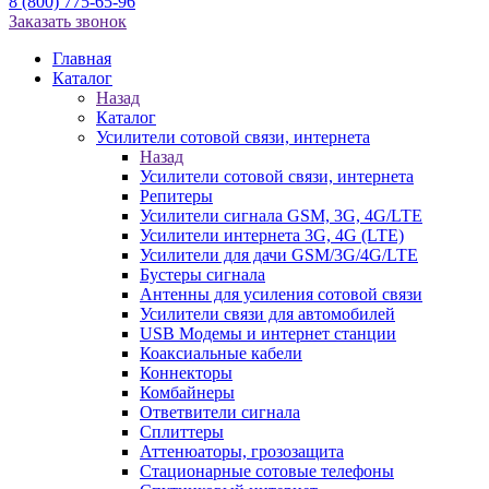
8 (800) 775-65-96
Заказать звонок
Главная
Каталог
Назад
Каталог
Усилители сотовой связи, интернета
Назад
Усилители сотовой связи, интернета
Репитеры
Усилители сигнала GSM, 3G, 4G/LTE
Усилители интернета 3G, 4G (LTE)
Усилители для дачи GSM/3G/4G/LTE
Бустеры сигнала
Антенны для усиления сотовой связи
Усилители связи для автомобилей
USB Модемы и интернет станции
Коаксиальные кабели
Коннекторы
Комбайнеры
Ответвители сигнала
Сплиттеры
Аттенюаторы, грозозащита
Стационарные сотовые телефоны