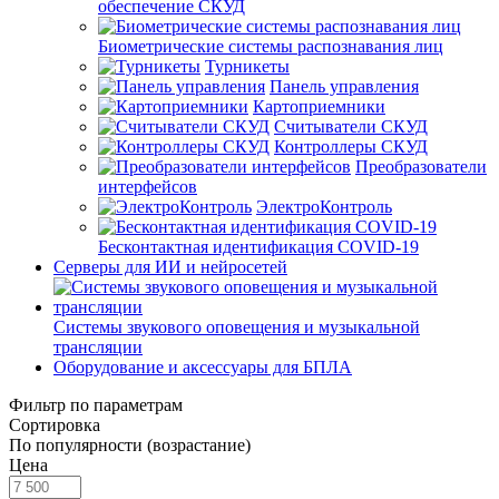
обеспечение СКУД
Биометрические системы распознавания лиц
Турникеты
Панель управления
Картоприемники
Считыватели СКУД
Контроллеры СКУД
Преобразователи
интерфейсов
ЭлектроКонтроль
Бесконтактная идентификация COVID-19
Серверы для ИИ и нейросетей
Системы звукового оповещения и музыкальной
трансляции
Оборудование и аксессуары для БПЛА
Фильтр по параметрам
Сортировка
По популярности (возрастание)
Цена