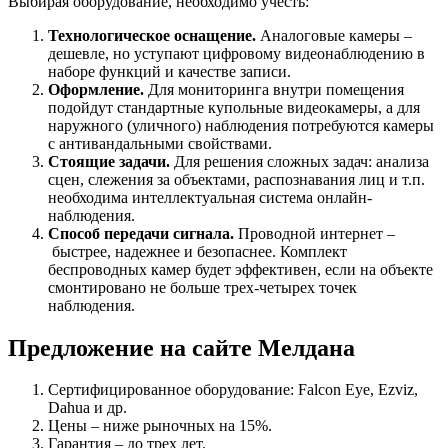
Выбирая оборудование, необходимо учесть:
Технологическое оснащение.
Аналоговые камеры –
дешевле, но уступают цифровому видеонаблюдению в
наборе функций и качестве записи.
Оформление.
Для мониторинга внутри помещения
подойдут стандартные купольные видеокамеры, а для
наружного (уличного) наблюдения потребуются камеры
с антивандальными свойствами.
Стоящие задачи.
Для решения сложных задач: анализа
сцен, слежения за объектами, распознавания лиц и т.п.
необходима интеллектуальная система онлайн-
наблюдения.
Способ передачи сигнала.
Проводной интернет –
быстрее, надежнее и безопаснее. Комплект
беспроводных камер будет эффективен, если на объекте
смонтировано не больше трех-четырех точек
наблюдения.
Предложение на сайте Мелдана
Сертифицированное оборудование: Falcon Eye, Ezviz,
Dahua и др.
Цены – ниже рыночных на 15%.
Гарантия – до трех лет.