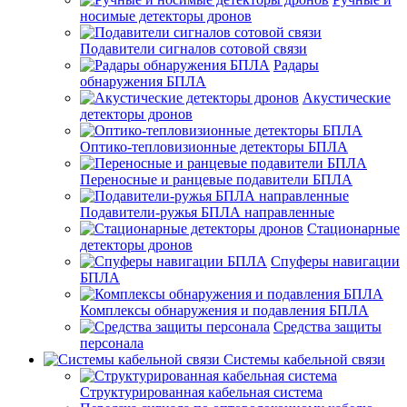
носимые детекторы дронов
Подавители сигналов сотовой связи
Радары
обнаружения БПЛА
Акустические
детекторы дронов
Оптико-тепловизионные детекторы БПЛА
Переносные и ранцевые подавители БПЛА
Подавители-ружья БПЛА направленные
Стационарные
детекторы дронов
Спуферы навигации
БПЛА
Комплексы обнаружения и подавления БПЛА
Средства защиты
персонала
Системы кабельной связи
Структурированная кабельная система