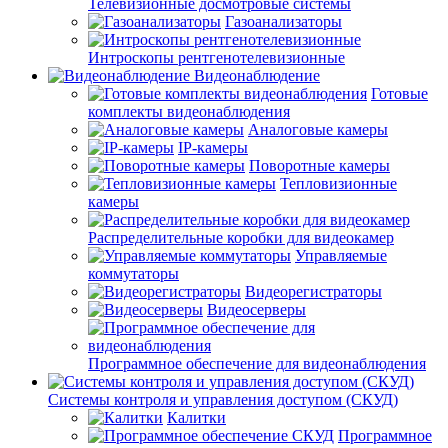
Телевизионные досмотровые системы
Газоанализаторы
Интроскопы рентгенотелевизионные
Видеонаблюдение
Готовые
комплекты видеонаблюдения
Аналоговые камеры
IP-камеры
Поворотные камеры
Тепловизионные
камеры
Распределительные коробки для видеокамер
Управляемые
коммутаторы
Видеорегистраторы
Видеосерверы
Программное обеспечение для видеонаблюдения
Системы контроля и управления доступом (СКУД)
Калитки
Программное