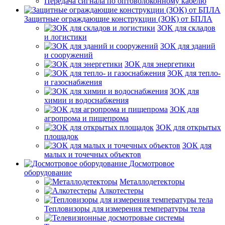
Передача сигнала по оптоволоконному кабелю
Защитные ограждающие конструкции (ЗОК) от БПЛА
ЗОК для складов
и логистики
ЗОК для зданий
и сооружений
ЗОК для энергетики
ЗОК для тепло-
и газоснабжения
ЗОК для
химии и водоснабжения
ЗОК для
агропрома и пищепрома
ЗОК для открытых
площадок
ЗОК для
малых и точечных объектов
Досмотровое
оборудование
Металлодетекторы
Алкотестеры
Тепловизоры для измерения температуры тела