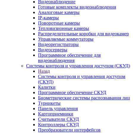
Видеонаблюдение
Готовые комплекты видеонаблюдения
Аналоговые камеры
IP-камеры
Поворотные камеры
Тепловизионные камеры
Распределительные коробки для видеокамер
Управляемые коммутаторы
Видеорегистраторы
Видеосерверы
Программное обеспечение для
видеонаблюдения
Системы контроля и управления доступом (СКУД)
Назад
Системы контроля и управления доступом
(СКУД)
Калитки
Программное обеспечение СКУД
Биометрические системы распознавания лиц
Турникеты
Панель управления
Картоприемники
Считыватели СКУД
Контроллеры СКУД
Преобразователи интерфейсов