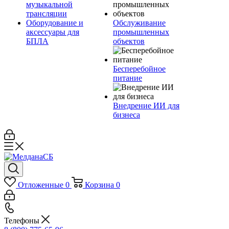
музыкальной
трансляции
Оборудование и
Обслуживание
аксессуары для
промышленных
БПЛА
объектов
Бесперебойное
питание
Внедрение ИИ для
бизнеса
Отложенные
0
Корзина
0
Телефоны