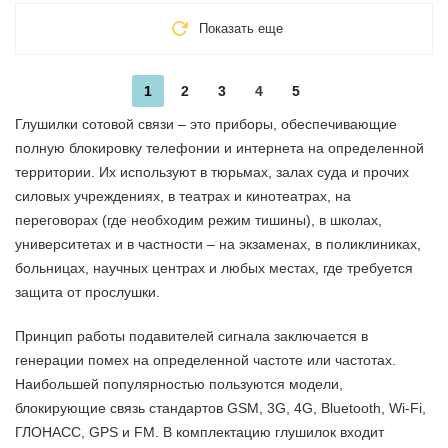
Показать еще
1
2
3
4
5
Глушилки сотовой связи – это приборы, обеспечивающие
полную блокировку телефонии и интернета на определенной
территории. Их используют в тюрьмах, залах суда и прочих
силовых учреждениях, в театрах и кинотеатрах, на
переговорах (где необходим режим тишины), в школах,
университетах и в частности – на экзаменах, в поликлиниках,
больницах, научных центрах и любых местах, где требуется
защита от прослушки.
Принцип работы подавителей сигнала заключается в
генерации помех на определенной частоте или частотах.
Наибольшей популярностью пользуются модели,
блокирующие связь стандартов GSM, 3G, 4G, Bluetooth, Wi-Fi,
ГЛОНАСС, GPS и FM. В комплектацию глушилок входит