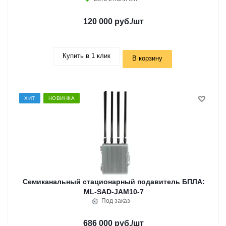
120 000 руб.
/шт
Купить в 1 клик
В корзину
ХИТ
НОВИНКА
Семиканальный стационарный подавитель БПЛА:
ML-SAD-JAM10-7
Под заказ
686 000 руб.
/шт