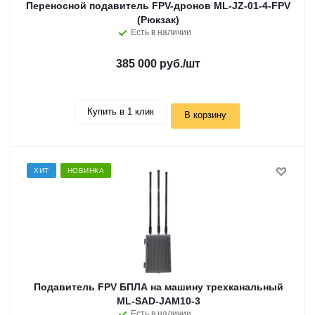
Переносной подавитель FPV-дронов ML-JZ-01-4-FPV
(Рюкзак)
Есть в наличии
385 000 руб.
/шт
Купить в 1 клик
В корзину
ХИТ
НОВИНКА
Подавитель FPV БПЛА на машину трехканальный
ML-SAD-JAM10-3
Есть в наличии