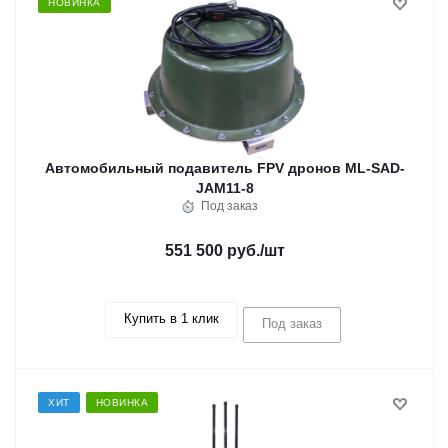
НОВИНКА
Автомобильный подавитель FPV дронов ML-SAD-
JAM11-8
Под заказ
551 500 руб.
/шт
Купить в 1 клик
Под заказ
ХИТ
НОВИНКА