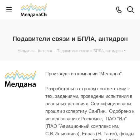
Подавители связи и БПЛА, антидрон
Мелдана
-
Каталог
-
Подавители связи и БПЛА, антидрон
Производство компании "Мелдана".
Разработаны в строгом соответствии с
тех. заданиями, проведены испытания в
реальных условиях. Сертифицированы,
прошли экспертизу СанПин. Одобрено к
использованию: Роскомос, ПАО "Ил"
(ПАО "Авиационный комплекс им.
С.В.Ильюшина), Евраз (Н. Тагил), фонды