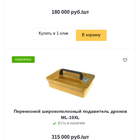
180 000 руб.
/шт
Купить в 1 клик
В корзину
НОВИНКА
Переносной широкополосный подавитель дронов
ML-10XL
Есть в наличии
315 000 руб.
/шт