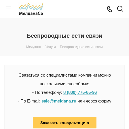
Беспроводные сети связи
Мелдана
-
Услуги
-
Беспроводные сети связи
Связаться со специалистами компании можно
несколькими способами:
- По телефону:
8 (800) 775-65-96
- По E-mail:
sale@meldana.ru
или через форму
Заказать консультацию